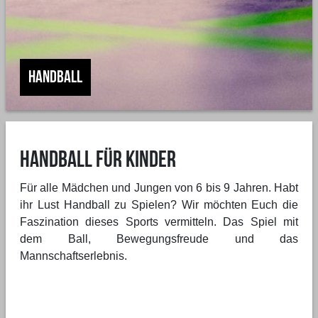
Handball
Handball für Kinder
Für alle Mädchen und Jungen von 6 bis 9 Jahren. Habt
ihr Lust Handball zu Spielen? Wir möchten Euch die
Faszination dieses Sports vermitteln. Das Spiel mit
dem Ball, Bewegungsfreude und das
Mannschaftserlebnis.
Vorheriges Bild
Nächste